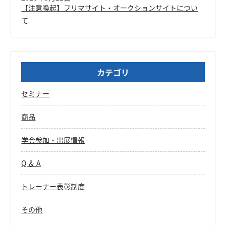
【注意喚起】フリマサイト・オークションサイトについ
て
カテゴリ
セミナー
商品
学会参加・出展情報
Q ＆ A
トレーナー表彰制度
その他