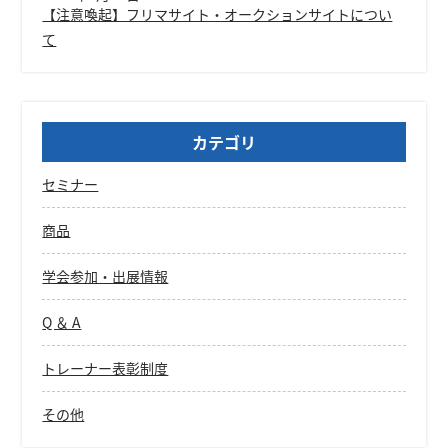
【注意喚起】フリマサイト・オークションサイトについ
て
カテゴリ
セミナー
商品
学会参加・出展情報
Q ＆ A
トレーナー表彰制度
その他