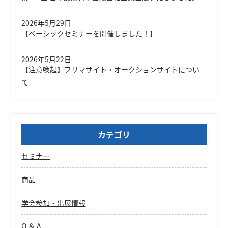
2026年5月29日
【ベーシックセミナーを開催しました！】
2026年5月22日
【注意喚起】フリマサイト・オークションサイトについ
て
カテゴリ
セミナー
商品
学会参加・出展情報
Q ＆ A