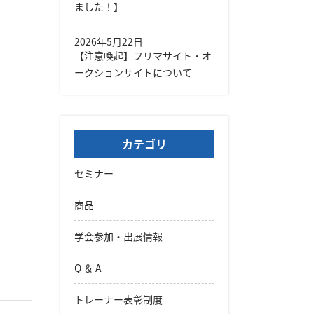
ました！】
2026年5月22日
【注意喚起】フリマサイト・オ
ークションサイトについて
カテゴリ
セミナー
商品
学会参加・出展情報
Q ＆ A
トレーナー表彰制度