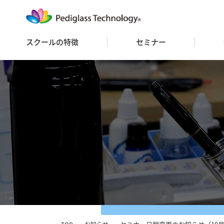
スクールの特徴
セミナー
セミナースケジュール
セミナー 一覧
お申込み
FC
ス
フ