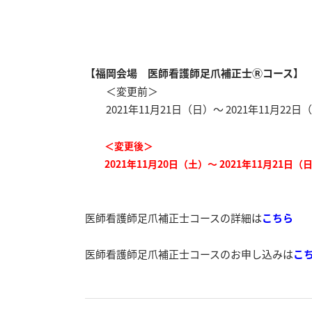
【福岡会場 医師看護師足爪補正士Ⓡコース】
＜変更前＞
2021年11月21日（日）～ 2021年11月22日
＜変更後＞
2021年11月20日（土）～ 2021年11月21日（
医師看護師足爪補正士コースの詳細は
こちら
医師看護師足爪補正士コースのお申し込みは
こ