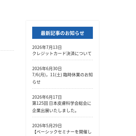
最新記事のお知らせ
2026年7月13日
クレジットカード決済について
2026年6月30日
7/6(月)，11(土) 臨時休業のお知
らせ
2026年6月17日
第125回 日本皮膚科学会総会に
企業出展いたしました。
2026年5月29日
【ベーシックセミナーを開催し