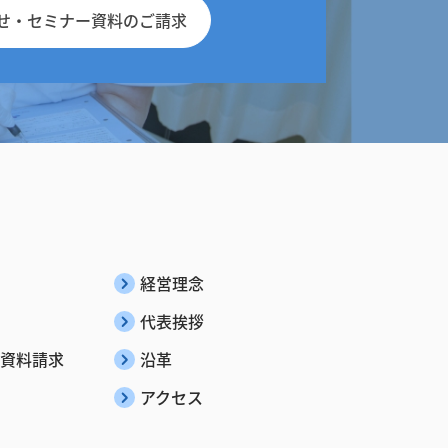
せ・
セミナー資料のご請求
経営理念
代表挨拶
資料請求
沿革
アクセス