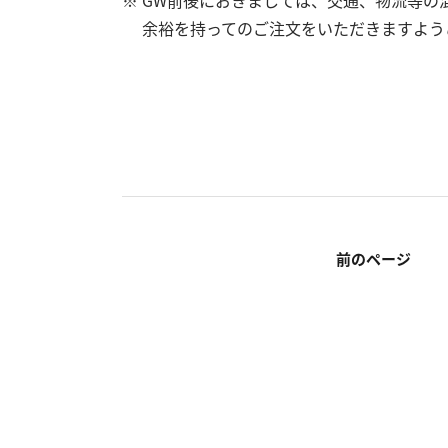
※ GW前後におきましては、交通、物流等の
余裕を持ってのご注文をいただきますよう
前のページ