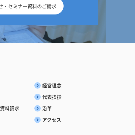
せ・
セミナー資料のご請求
経営理念
代表挨拶
資料請求
沿革
アクセス