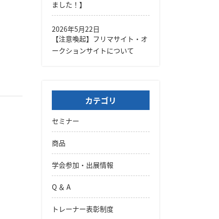
ました！】
2026年5月22日
【注意喚起】フリマサイト・オ
ークションサイトについて
カテゴリ
セミナー
商品
学会参加・出展情報
Q ＆ A
トレーナー表彰制度