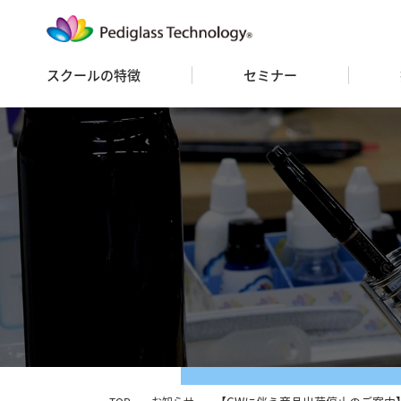
スクールの特徴
セミナー
セミナースケジュール
セミナー 一覧
お申込み
FC
ス
フ