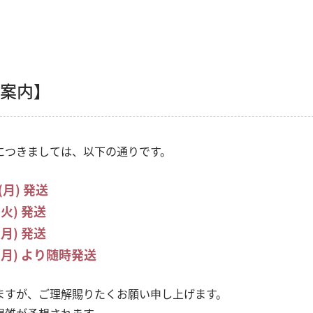
】
ご案内】
品出荷につきましては、以下の通りです。
(月) 発送
(火) 発送
(月) 発送
8(月) より随時発送
ますが、ご理解賜りたくお願い申し上げます。