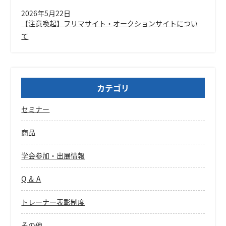
2026年5月22日
【注意喚起】フリマサイト・オークションサイトについ
て
カテゴリ
セミナー
商品
学会参加・出展情報
Q ＆ A
トレーナー表彰制度
その他