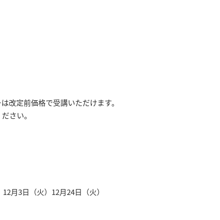
ーは改定前価格で受講いただけます。
ください。
）
）
12
月
3
日（火）
12
月
24
日（火）