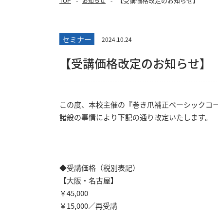
【受講価格改定のお知らせ】
TOP
お知らせ
セミナー
2024.10.24
【受講価格改定のお知らせ】
この度、本校主催の『巻き爪補正ベーシックコ
諸般の事情により下記の通り改定いたします。
◆受講価格（税別表記）
【大阪・名古屋】
￥
45,000
￥
15,000
／再受講