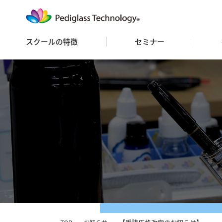
スクールの特徴
セミナー
セミナースケジュール
セミナー 一覧
お申込み
FC
ス
フ