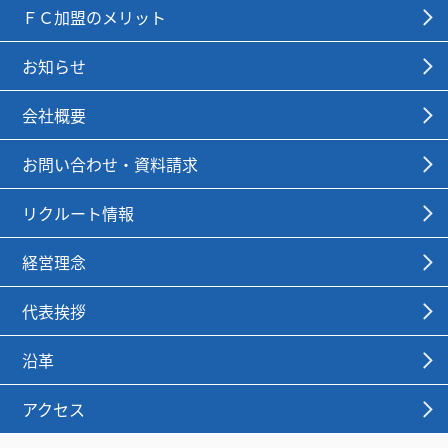
ＦＣ加盟のメリット
お知らせ
会社概要
お問い合わせ・資料請求
リクルート情報
経営理念
代表挨拶
沿革
アクセス