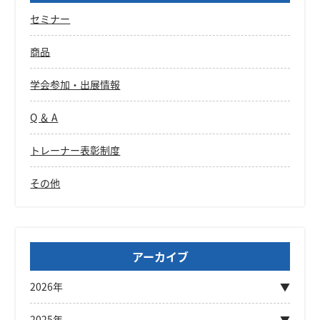
セミナー
商品
学会参加・出展情報
Q ＆ A
トレーナー表彰制度
その他
アーカイブ
2026年
2025年