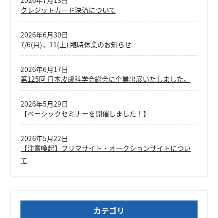
2026年7月13日
クレジットカード決済について
2026年6月30日
7/6(月)，11(土) 臨時休業のお知らせ
2026年6月17日
第125回 日本皮膚科学会総会に企業出展いたしました。
2026年5月29日
【ベーシックセミナーを開催しました！】
2026年5月22日
【注意喚起】フリマサイト・オークションサイトについ
て
カテゴリ