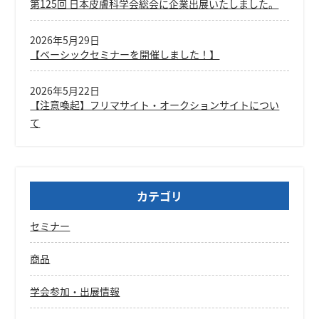
第125回 日本皮膚科学会総会に企業出展いたしました。
2026年5月29日
【ベーシックセミナーを開催しました！】
2026年5月22日
【注意喚起】フリマサイト・オークションサイトについ
て
カテゴリ
セミナー
商品
学会参加・出展情報