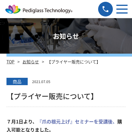
お知らせ
TOP
お知らせ
【プライヤー販売について】
商品
2021.07.05
【プライヤー販売について】
７月1日より、
『爪の根元上げ』セミナーを受講後、
購
入可能となりました。