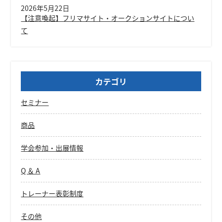
2026年5月22日
【注意喚起】フリマサイト・オークションサイトについ
て
カテゴリ
セミナー
商品
学会参加・出展情報
Q ＆ A
トレーナー表彰制度
その他