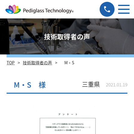
技術取得者の声
TOP
技術取得者の声
M・S
M・S 様
三重県
2021.01.19