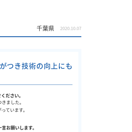
千葉県
2020.10.07
がつき技術の向上にも
せください。
つきました。
がっています。
一言お願いします。