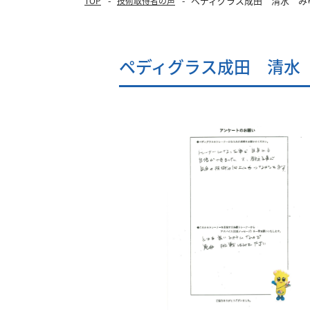
ペディグラス成田 清水 み
TOP
技術取得者の声
ペディグラス成田 清水