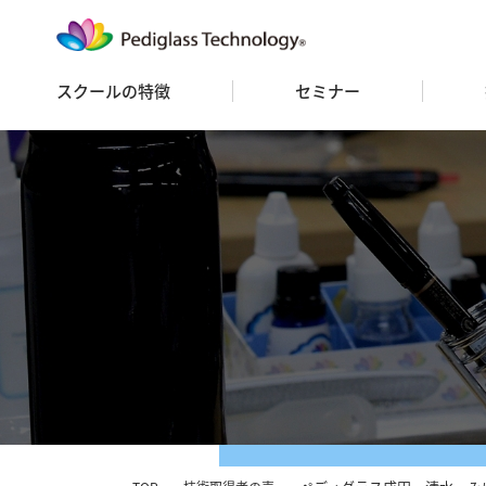
スクールの特徴
セミナー
セミナースケジュール
セミナー 一覧
お申込み
FC
ス
フ