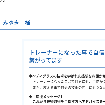
ゆき
 みゆき 様
トレーナーになった事で自信
繋がってます
◆ペディグラスの技術を学ばれた感想をお聞か
トレーナーになったことで自身にも、自信が
また、教える事で自分の技術の向上にもつな
◆【応援メッセージ】
これから技術取得を目指す方へアドバイスを