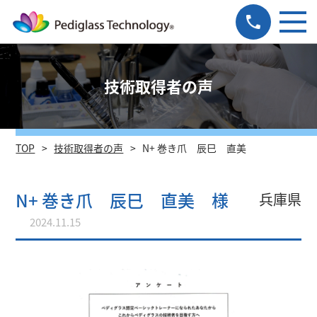
技術取得者の声
TOP
技術取得者の声
N+ 巻き爪 辰巳 直美
N+ 巻き爪 辰巳 直美 様
兵庫県
2024.11.15