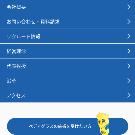
会社概要
お問い合わせ・資料請求
リクルート情報
経営理念
代表挨拶
沿革
アクセス
ペディグラスの施術を受けたい方