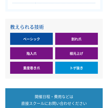
教えられる技術
ベーシック
割れ爪
陥入爪
根元上げ
重度巻き爪
トゲ抜き
開催日程・費用などは
直接スクールにお問い合わせください