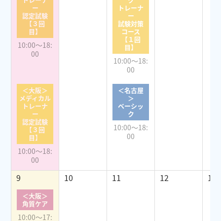
ー
トレーナ
認定試験
ー
【３回
試験対策
目】
コース
【１回
10:00～18:
目】
00
10:00～18:
00
＜大阪＞
＜名古屋
メディカル
＞
トレーナ
ベーシッ
ー
ク
認定試験
10:00～18:
【３回
00
目】
10:00～18:
00
9
10
11
12
13
＜大阪＞
角質ケア
10:00～17: