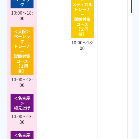
ク
メディカル
ベ
トレーナ
10:00～18:
ー
10:
00
試験対策
コース
【２回
＜大阪＞
目】
ベーシッ
ク
10:00～18:
トレーナ
00
ー
試験対策
コース
【１回
目】
10:00～18:
00
＜名古屋
＞
根元上げ
10:00～13:
30
＜名古屋