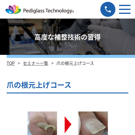
高度な補整技術の習得
TOP
セミナー一覧
爪の根元上げコース
爪の根元上げコース