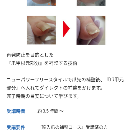
再発防止を目的とした
『爪甲根元部分』を補整する技術
ニューパワーフリースタイルで爪先の補整後、『爪甲元
部分』へ入れてダイレクトの補整をかけます。
完了時期の目安について学びます。
受講時間
約 3.5 時間 ～
受講要件
『陥入爪の補整コース』受講済の方