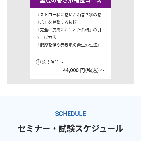
『ストロー状に巻いた渦巻き状の巻
き爪』を補整する技術
『完全に皮膚に埋もれた爪端』の引
き上げ方法
『肥厚を伴う巻き爪の衛生処理法』
約 3 時間 ～
44,000 円(税込) ～
SCHEDULE
セミナー・試験スケジュール