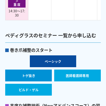
＞
重 度
14:30～17:
30
ペディグラスのセミナー 一覧から申し込む
巻き爪補整のスタート
ベーシック
トゲ抜き
医師看護師専用
ビルド・ゲル
高度な補整技術（Newアドバンスコース）の習